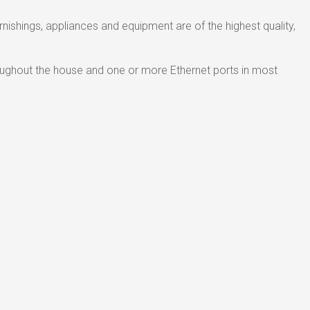
urnishings, appliances and equipment are of the highest quality,
roughout the house and one or more Ethernet ports in most