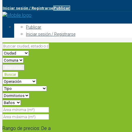
Iniciar sesión / Registrarse
Publicar
Publicar
Iniciar sesión / Registrarse
Avanzado
Buscar
Rango de precios:
De
a