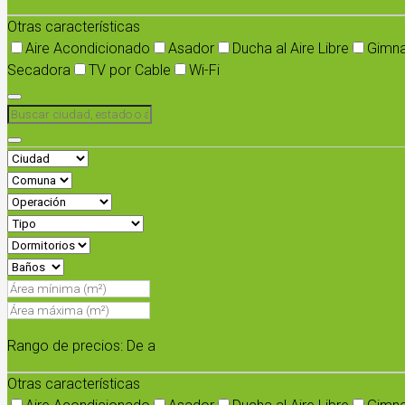
Otras características
Aire Acondicionado
Asador
Ducha al Aire Libre
Gimna
Secadora
TV por Cable
Wi-Fi
Rango de precios:
De
a
Otras características