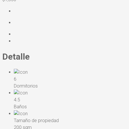
Detalle
6
Dormitorios
4.5
Baños
Tamaño de propiedad
200 sqm