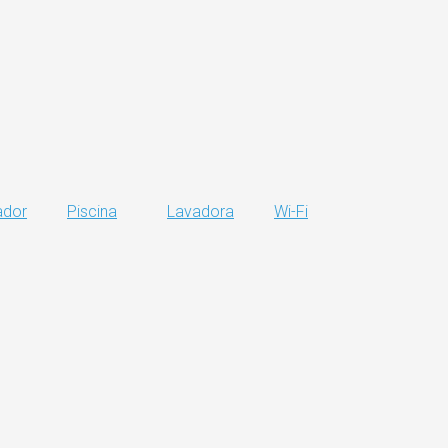
ador
Piscina
Lavadora
Wi-Fi